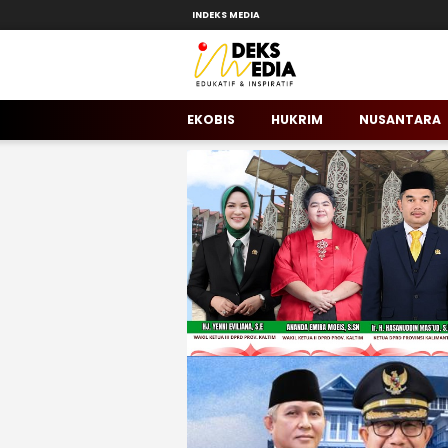
INDEKS MEDIA
INDEKS MEDIA KALTIM
Berita Hari Ini di Kalimantan Timur (Kalti
EKOBIS
HUKRIM
NUSANTARA