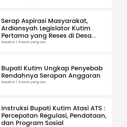
Serap Aspirasi Masyarakat,
Ardiansyah Legislator Kutim
Pertama yang Reses di Desa
Persiapan Sambulo Mandiri
Headline
8 bulan yang lalu
Bupati Kutim Ungkap Penyebab
Rendahnya Serapan Anggaran
Headline
9 bulan yang lalu
Instruksi Bupati Kutim Atasi ATS :
Percepatan Regulasi, Pendataan,
dan Program Sosial