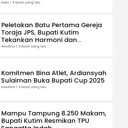
News
9 bulan yang lalu
Peletakan Batu Pertama Gereja
Toraja JPS, Bupati Kutim
Tekankan Harmoni dan
Pemerataan Pembangunan
Headline
9 bulan yang lalu
Komitmen Bina Atlet, Ardiansyah
Sulaiman Buka Bupati Cup 2025
Headline
9 bulan yang lalu
Mampu Tampung 8.250 Makam,
Bupati Kutim Resmikan TPU