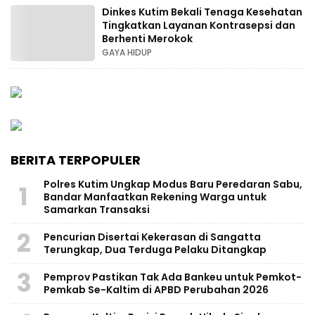
Dinkes Kutim Bekali Tenaga Kesehatan
Tingkatkan Layanan Kontrasepsi dan
Berhenti Merokok
GAYA HIDUP
BERITA TERPOPULER
Polres Kutim Ungkap Modus Baru Peredaran Sabu,
1
Bandar Manfaatkan Rekening Warga untuk
Samarkan Transaksi
2
Pencurian Disertai Kekerasan di Sangatta
Terungkap, Dua Terduga Pelaku Ditangkap
3
Pemprov Pastikan Tak Ada Bankeu untuk Pemkot-
Pemkab Se-Kaltim di APBD Perubahan 2026