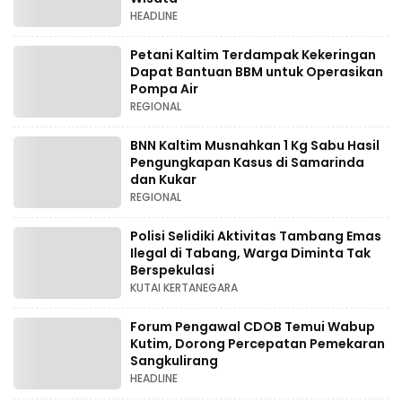
HEADLINE
Petani Kaltim Terdampak Kekeringan
Dapat Bantuan BBM untuk Operasikan
Pompa Air
REGIONAL
BNN Kaltim Musnahkan 1 Kg Sabu Hasil
Pengungkapan Kasus di Samarinda
dan Kukar
REGIONAL
Polisi Selidiki Aktivitas Tambang Emas
Ilegal di Tabang, Warga Diminta Tak
Berspekulasi
KUTAI KERTANEGARA
Forum Pengawal CDOB Temui Wabup
Kutim, Dorong Percepatan Pemekaran
Sangkulirang
HEADLINE