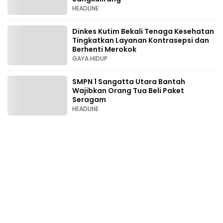
HEADLINE
Dinkes Kutim Bekali Tenaga Kesehatan
Tingkatkan Layanan Kontrasepsi dan
Berhenti Merokok
GAYA HIDUP
SMPN 1 Sangatta Utara Bantah
Wajibkan Orang Tua Beli Paket
Seragam
HEADLINE