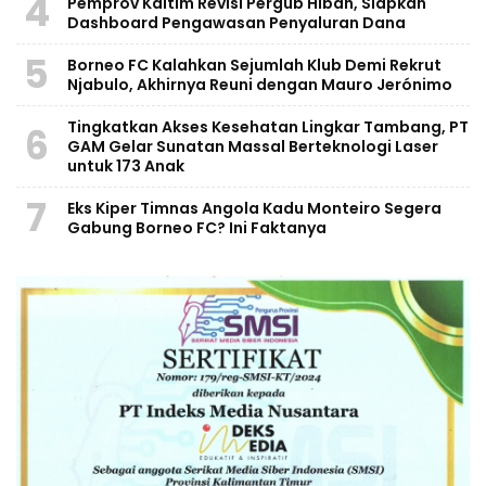
4
Pemprov Kaltim Revisi Pergub Hibah, Siapkan
Dashboard Pengawasan Penyaluran Dana
5
Borneo FC Kalahkan Sejumlah Klub Demi Rekrut
Njabulo, Akhirnya Reuni dengan Mauro Jerónimo
Tingkatkan Akses Kesehatan Lingkar Tambang, PT
6
GAM Gelar Sunatan Massal Berteknologi Laser
untuk 173 Anak
7
Eks Kiper Timnas Angola Kadu Monteiro Segera
Gabung Borneo FC? Ini Faktanya