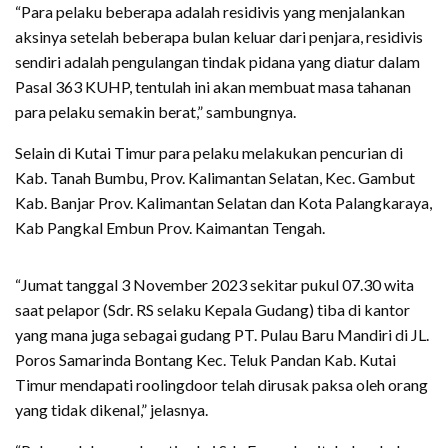
“Para pelaku beberapa adalah residivis yang menjalankan
aksinya setelah beberapa bulan keluar dari penjara, residivis
sendiri adalah pengulangan tindak pidana yang diatur dalam
Pasal 363 KUHP, tentulah ini akan membuat masa tahanan
para pelaku semakin berat,” sambungnya.
Selain di Kutai Timur para pelaku melakukan pencurian di
Kab. Tanah Bumbu, Prov. Kalimantan Selatan, Kec. Gambut
Kab. Banjar Prov. Kalimantan Selatan dan Kota Palangkaraya,
Kab Pangkal Embun Prov. Kaimantan Tengah.
“Jumat tanggal 3 November 2023 sekitar pukul 07.30 wita
saat pelapor (Sdr. RS selaku Kepala Gudang) tiba di kantor
yang mana juga sebagai gudang PT. Pulau Baru Mandiri di JL.
Poros Samarinda Bontang Kec. Teluk Pandan Kab. Kutai
Timur mendapati roolingdoor telah dirusak paksa oleh orang
yang tidak dikenal,” jelasnya.