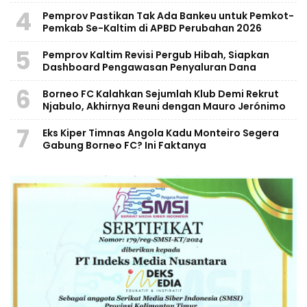
4
Pemprov Pastikan Tak Ada Bankeu untuk Pemkot-
Pemkab Se-Kaltim di APBD Perubahan 2026
5
Pemprov Kaltim Revisi Pergub Hibah, Siapkan
Dashboard Pengawasan Penyaluran Dana
6
Borneo FC Kalahkan Sejumlah Klub Demi Rekrut
Njabulo, Akhirnya Reuni dengan Mauro Jerónimo
7
Eks Kiper Timnas Angola Kadu Monteiro Segera
Gabung Borneo FC? Ini Faktanya